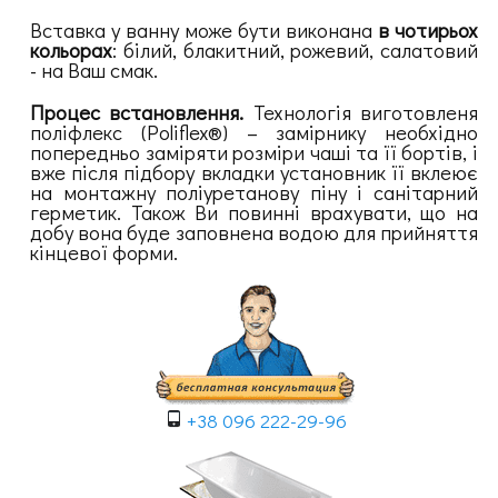
Вставка у ванну може бути виконана
в чотирьох
кольорах
: білий, блакитний, рожевий, салатовий
- на Ваш смак.
Процес встановлення.
Технологія виготовленя
поліфлекс (Poliflex®) – замірнику необхідно
попередньо заміряти розміри чаші та її бортів, і
вже після підбору вкладки установник її вклеює
на монтажну поліуретанову піну і санітарний
герметик. Також Ви повинні врахувати, що на
добу вона буде заповнена водою для прийняття
кінцевої форми.
+38 096 222-29-96