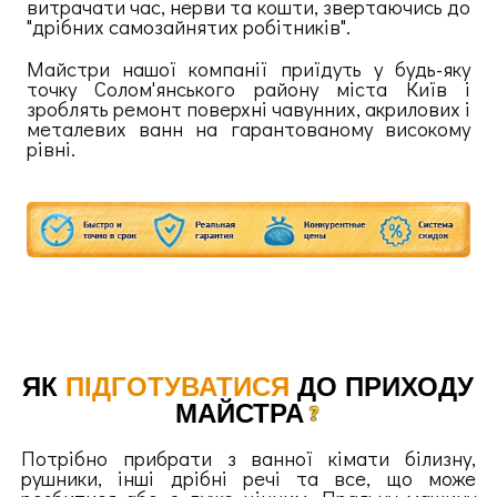
витрачати час, нерви та кошти, звертаючись до
"дрібних самозайнятих робітників".
Майстри нашої компанії приїдуть у будь-яку
точку Солом'янського району міста Київ і
зроблять ремонт поверхні чавунних, акрилових і
металевих ванн на гарантованому високому
рівні.
ЯК
ПІДГОТУВАТИСЯ
ДО ПРИХОДУ
МАЙСТРА
Потрібно прибрати з ванної кімати білизну,
рушники, інші дрібні речі та все, що може