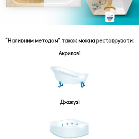
“Наливним методом” також можна реставрувати:
Акрилові
Джакузі