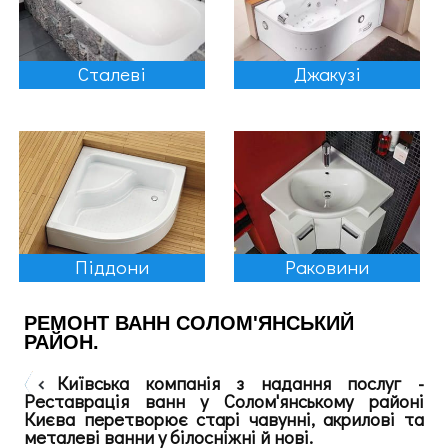
Сталеві
Джакузі
Піддони
Раковини
РЕМОНТ ВАНН СОЛОМ'ЯНСЬКИЙ
РАЙОН.
Київська компанія з надання послуг -
Реставрація ванн у Солом'янському районі
Києва перетворює старі чавунні, акрилові та
металеві ванни у білосніжні й нові.