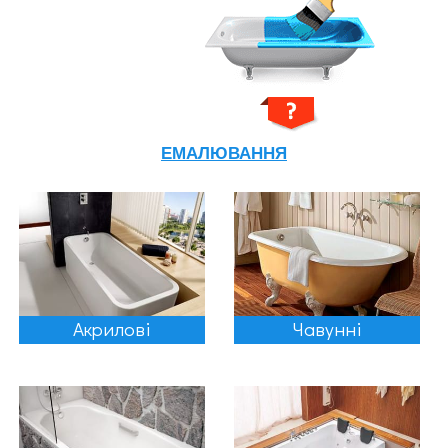
ЕМАЛЮВАННЯ
Акрилові
Чавунні