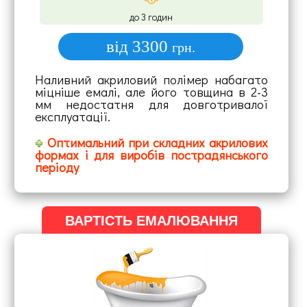
до 3 годин
від 3300
грн.
Наливний акриловий полімер набагато
міцніше емалі, але його товщина в 2-3
мм недостатня для довготривалої
експлуатації.
Оптимальний при складних акрилових
формах і для виробів пострадянського
періоду
ВАРТІСТЬ ЕМАЛЮВАННЯ