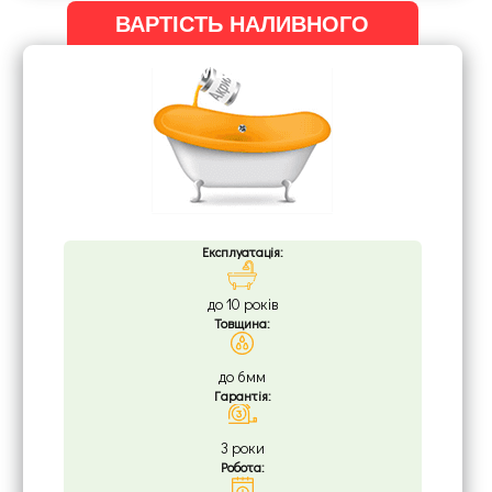
ВАРТІСТЬ НАЛИВНОГО
МЕТОДУ
Експлуатація:
до 10 років
Товщина:
до 6мм
Гарантія:
3 роки
Робота: