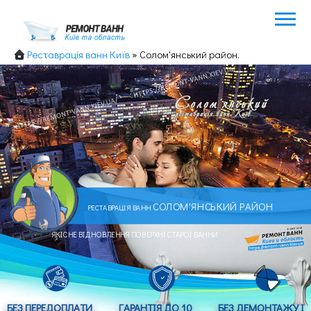
Реставрація ванн Київ
»
Солом'янський район.
СОЛОМ'ЯНСЬКИЙ РАЙОН
РЕСТАВРАЦІЯ ВАНН
БЕЗ ПЕРЕДОПЛАТИ
ГАРАНТІЯ ДО 10
БЕЗ ДЕМОНТАЖУ І