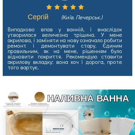
Сергій
(Київ. Печерськ.)
Випадково впав у ванній, і внаслідок
утворилася величезна тріщина. У мене
акрилова, і заміняти на нову означало робити
ремонт і демонтувати стару. Єдиним
правильним, як на мене, рішенням було
відновити покриття. Рекомендую ставити
акрилову вкладку: вона хоч і дорога, проте
того вартує.
НАЛИВНА ВАННА