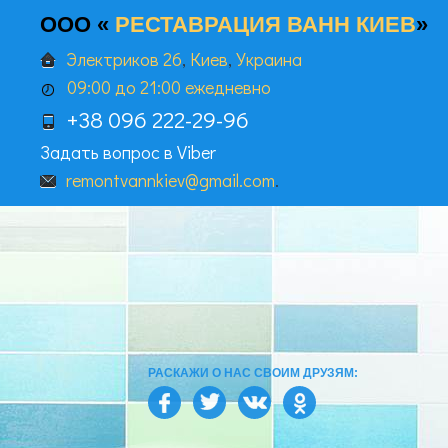
ООО «
РЕСТАВРАЦИЯ ВАНН КИЕВ
»
Электриков 26
,
Киев
,
Украина
09:00 до 21:00 ежедневно
+38 096 222-29-96
Задать вопрос в Viber
remontvannkiev@gmail.com
.
РАСКАЖИ О НАС СВОИМ ДРУЗЯМ: