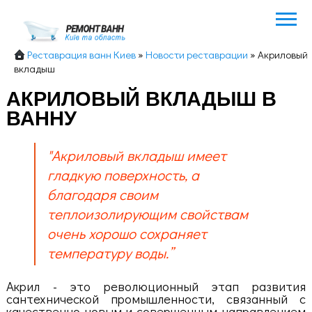
Реставрация ванн Киев
»
Новости реставрации
»
Акриловый
вкладыш
АКРИЛОВЫЙ ВКЛАДЫШ В
ВАННУ
"Акриловый вкладыш имеет
гладкую поверхность, а
благодаря своим
теплоизолирующим свойствам
очень хорошо сохраняет
температуру воды.”
Акрил - это революционный этап развития
сантехнической промышленности, связанный с
качественно новым и совершенным направлением