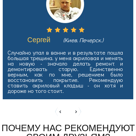
Сергей
(Киев. Печерск.)
Случайно упал в ванне и в результате пошла
большая трещина. у меня акриловая и менять
на новую - значало делать ремонт и
демонтировать старую. Единственно
верным, как по мне, решением было
восстановить покрытие. Рекомендуую
ставить акриловый кладыш - он хотя и
дороже но того стоит.
ПОЧЕМУ НАС РЕКОМЕНДУЮТ