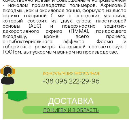
- началом производства полимеров. Акриловый
вкладыш, как и акриловая ванна, формуют из листа
акрила толщиной 6 мм в заводских условиях,
который состоит из двух слоев: пластиковой
основы (АБС) и поверхностно защитно-
декоративного акрила (ПММА), придающего
вкладышу, кроме всего прочего,
антибактериального эффекта. Форма и
габаритные размеры вкладышей соответствуют
ГОСТам, выпускаемым ваннам на производстве.
КОНСУЛЬТАЦИЯ БЕСПЛАТНАЯ
+38 096 222-29-96
ДОСТАВКА
ПО КИЕВУ И В ОБЛАСТЬ