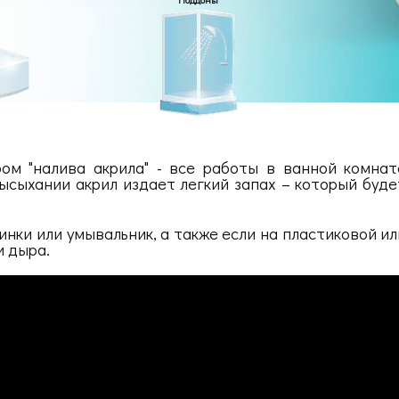
ом "налива акрила" - все работы в ванной комнат
ысыхании акрил издает легкий запах – который буде
нки или умывальник, а также если на пластиковой ил
и дыра.