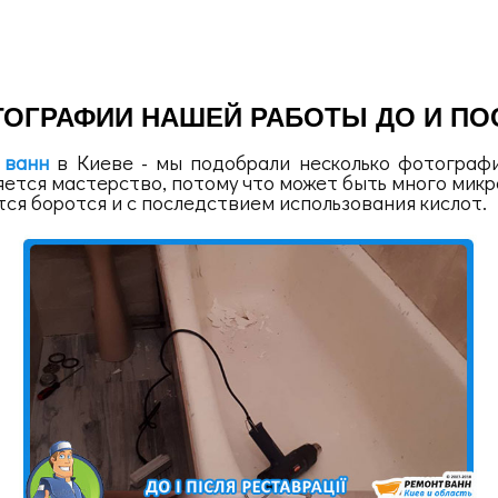
ОГРАФИИ НАШЕЙ РАБОТЫ ДО И ПО
 ванн
в Киеве - мы подобрали несколько фотографи
ется мастерство, потому что может быть много мик
ся боротся и с последствием использования кислот.