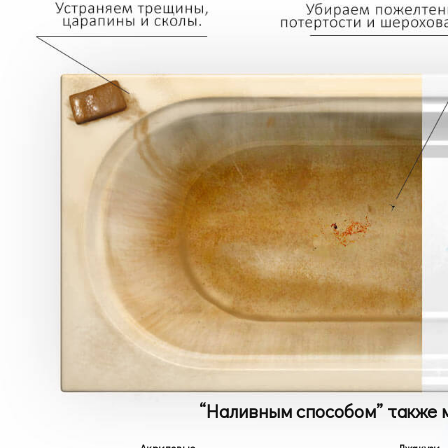
“Наливным способом” также 
Акриловые
Джакузи