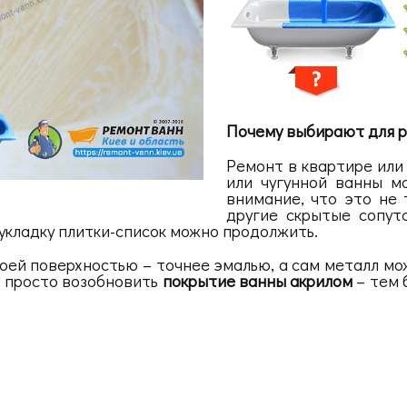
Почему выбирают для р
Ремонт в квартире или
или чугунной ванны м
внимание, что это не 
другие скрытые сопутс
укладку плитки-список можно продолжить.
воей поверхностью – точнее эмалью, а сам металл мо
о просто возобновить
покрытие ванны акрилом
– тем 