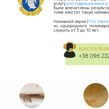
услугу
реставрация ванн в
были впечатлены результа
тоже захотят такую налив
Наливной акрил (
Что такое
из однородного полимер
служить от 5 до 10 лет.
КОНСУЛЬТАЦИ
+38 096 22