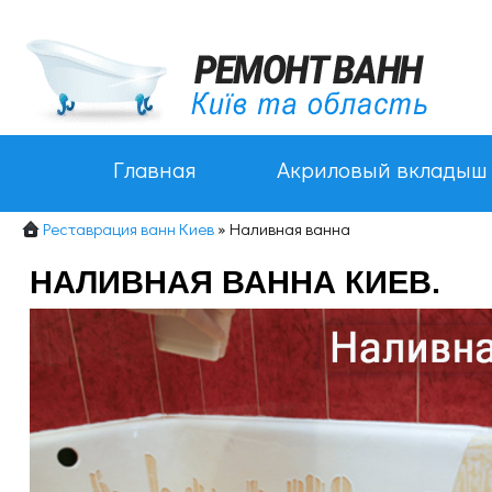
Главная
Акриловый вкладыш
Реставрация ванн Киев
»
Наливная ванна
НАЛИВНАЯ ВАННА КИЕВ.