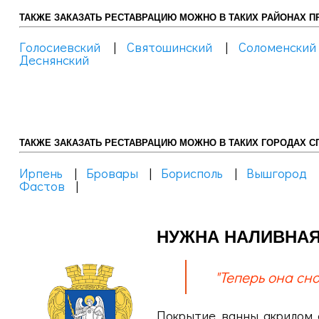
ТАКЖЕ ЗАКАЗАТЬ РЕСТАВРАЦИЮ МОЖНО В ТАКИХ РАЙОНАХ ПР
Голосиевский
|
Святошинский
|
Соломенский
Деснянский
ТАКЖЕ ЗАКАЗАТЬ РЕСТАВРАЦИЮ МОЖНО В ТАКИХ ГОРОДАХ СП
Ирпень
|
Бровары
|
Борисполь
|
Вышгород
Фастов
|
НУЖНА НАЛИВНАЯ
"Теперь она сно
Покрытие ванны акрилом с