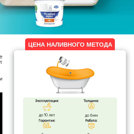
ЦЕНА НАЛИВНОГО МЕТОДА
е
т
и
Эксплуатация:
Толщина:
до 10 лет
до 6мм
Гарантия:
Работа: