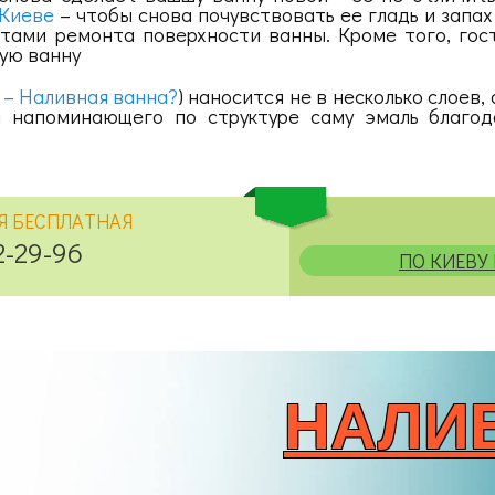
 Киеве
– чтобы снова почувствовать ее гладь и запах
тами ремонта поверхности ванны. Кроме того, гости
ную ванну
 – Наливная ванна?
) наносится не в несколько слоев
а напоминающего по структуре саму эмаль благо
Я БЕСПЛАТНАЯ
2-29-96
ПО КИЕВУ 
НАЛИ