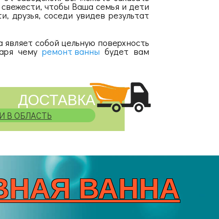
 свежести, чтобы Ваша семья и дети
, друзья, соседи увидев результат
, а являет собой цельную поверхность
даря чему
ремонт ванны
будет вам
ДОСТАВКА
И В ОБЛАСТЬ
ВНАЯ ВАННА