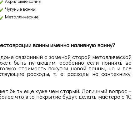
Акриловые ванны
Чугуные ванны
Металлические
еставрации ванны именно наливную ванну?
 доме связанный с заменой старой металлической
ожет быть пугающим, особенно если принять во
только стоимость покупки новой ванны, но и все
твующие расходы, т. е. расходы на сантехнику,
жет быть еще хуже чем старый. Логичный вопрос –
более что это покрытие будут делать мастера с 10